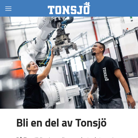
Skip
to
content
Bli en del av Tonsjö