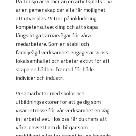
På Tonsjö är vi mer än en arbetsplats – vi
är en gemenskap där alla får möjlighet
att utvecklas. Vi tror på inkludering,
kompetensutveckling och att skapa
långsiktiga karriärvägar för våra
medarbetare. Som en stabil och
familjeägd verksamhet engagerar vi oss i
lokalsamhället och arbetar aktivt för att
skapa en hållbar framtid för både
individer och industri.
Vi samarbetar med skolor och
utbildningsaktörer för att ge dig som
visar intresse för vår verksamhet en väg
in i arbetslivet. Hos oss får du chans att
växa, oavsett om du börjar som
praktikant eller tar steget in i en ledande