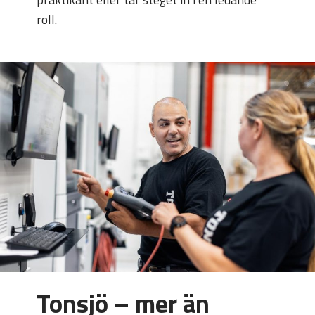
roll.
Tonsjö – mer än